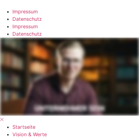
Video abspielen
Video abspielen
Impressum
Datenschutz
Impressum
Datenschutz
Startseite
Vision & Werte