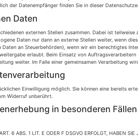
ßlich der Datenempfänger finden Sie in dieser Datenschutze
en Daten
rschiedenen externen Stellen zusammen. Dabei ist teilweis
ogene Daten nur dann an externe Stellen weiter, wenn dies 
on Daten an Steuerbehörden), wenn wir ein berechtigtes Inte
weitergabe erlaubt. Beim Einsatz von Auftragsverarbeiter
eitung weiter. Im Falle einer gemeinsamen Verarbeitung wi
atenverarbeitung
klichen Einwilligung möglich. Sie können eine bereits ertei
om Widerruf unberührt.
enerhebung in besonderen Fällen
 6 ABS. 1 LIT. E ODER F DSGVO ERFOLGT, HABEN SIE 