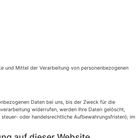
ecke und Mittel der Verarbeitung von personenbezogenen
enbezogenen Daten bei uns, bis der Zweck für die
nverarbeitung widerrufen, werden Ihre Daten gelöscht,
 steuer- oder handelsrechtliche Aufbewahrungsfristen); im
ng auf dieser Website