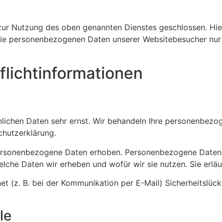
zur Nutzung des oben genannten Dienstes geschlossen. Hier
r die personenbezogenen Daten unserer Websitebesucher nu
licht­informationen
önlichen Daten sehr ernst. Wir behandeln Ihre personenbez
chutzerklärung.
rsonenbezogene Daten erhoben. Personenbezogene Daten sin
elche Daten wir erheben und wofür wir sie nutzen. Sie erl
et (z. B. bei der Kommunikation per E-Mail) Sicherheitslüc
le