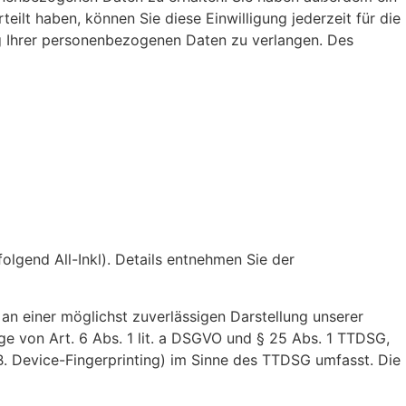
eilt haben, können Sie diese Einwilligung jederzeit für die
g Ihrer personenbezogenen Daten zu verlangen. Des
lgend All-Inkl). Details entnehmen Sie der
 an einer möglichst zuverlässigen Darstellung unserer
ge von Art. 6 Abs. 1 lit. a DSGVO und § 25 Abs. 1 TTDSG,
B. Device-Fingerprinting) im Sinne des TTDSG umfasst. Die