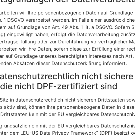
arbeiten wir Ihre personenbezogenen Daten auf Grundlage von
 1 DSGVO verarbeitet werden. Im Falle einer ausdrücklich
em auf Grundlage von Art. 49 Abs. 1 lit. a DSGVO. Sofern S
ing) eingewilligt haben, erfolgt die Datenverarbeitung zusä
 Vertragserfüllung oder zur Durchführung vorvertraglicher M
rbeiten wir Ihre Daten, sofern diese zur Erfüllung einer rec
er auf Grundlage unseres berechtigten Interesses nach Art. 
genden Absätzen dieser Datenschutzerklärung informiert.
tenschutzrechtlich nicht sichere 
e nicht DPF-zertifiziert sind
tz in datenschutzrechtlich nicht sicheren Drittstaaten s
ls aktiv sind, können Ihre personenbezogene Daten in diese
 Drittstaaten kein mit der EU vergleichbares Datenschutzni
t grundsätzlich ein mit der EU vergleichbares Datenschutzn
unter dem „EU-US Data Privacy Framework“ (DPF) besitzt od