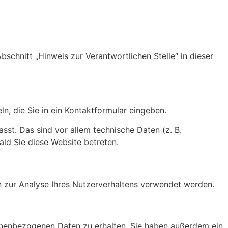
chnitt „Hinweis zur Verantwortlichen Stelle“ in dieser
n, die Sie in ein Kontaktformular eingeben.
st. Das sind vor allem technische Daten (z. B.
ald Sie diese Website betreten.
en zur Analyse Ihres Nutzerverhaltens verwendet werden.
sonenbezogenen Daten zu erhalten. Sie haben außerdem ein