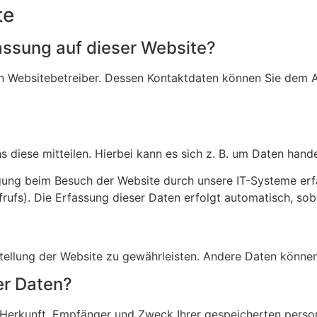
te
fassung auf dieser Website?
n Websitebetreiber. Dessen Kontaktdaten können Sie dem Abs
diese mitteilen. Hierbei kann es sich z. B. um Daten handel
ung beim Besuch der Website durch unsere IT-Systeme erfas
rufs). Die Erfassung dieser Daten erfolgt automatisch, sob
itstellung der Website zu gewährleisten. Andere Daten könn
er Daten?
er Herkunft, Empfänger und Zweck Ihrer gespeicherten per